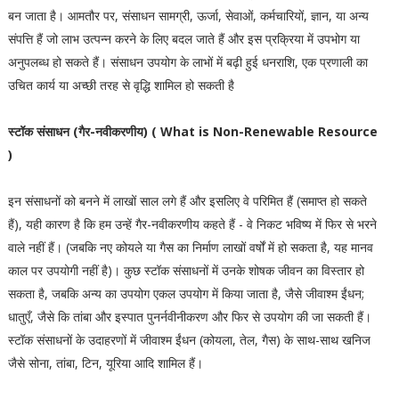
बन जाता है। आमतौर पर, संसाधन सामग्री, ऊर्जा, सेवाओं, कर्मचारियों, ज्ञान, या अन्य
संपत्ति हैं जो लाभ उत्पन्न करने के लिए बदल जाते हैं और इस प्रक्रिया में उपभोग या
अनुपलब्ध हो सकते हैं। संसाधन उपयोग के लाभों में बढ़ी हुई धनराशि, एक प्रणाली का
उचित कार्य या अच्छी तरह से वृद्धि शामिल हो सकती है
स्टॉक संसाधन (गैर-नवीकरणीय) ( What is Non-Renewable Resource
)
इन संसाधनों को बनने में लाखों साल लगे हैं और इसलिए वे परिमित हैं (समाप्त हो सकते
हैं), यही कारण है कि हम उन्हें गैर-नवीकरणीय कहते हैं - वे निकट भविष्य में फिर से भरने
वाले नहीं हैं। (जबकि नए कोयले या गैस का निर्माण लाखों वर्षों में हो सकता है, यह मानव
काल पर उपयोगी नहीं है)। कुछ स्टॉक संसाधनों में उनके शोषक जीवन का विस्तार हो
सकता है, जबकि अन्य का उपयोग एकल उपयोग में किया जाता है, जैसे जीवाश्म ईंधन;
धातुएँ, जैसे कि तांबा और इस्पात पुनर्नवीनीकरण और फिर से उपयोग की जा सकती हैं।
स्टॉक संसाधनों के उदाहरणों में जीवाश्म ईंधन (कोयला, तेल, गैस) के साथ-साथ खनिज
जैसे सोना, तांबा, टिन, यूरिया आदि शामिल हैं।