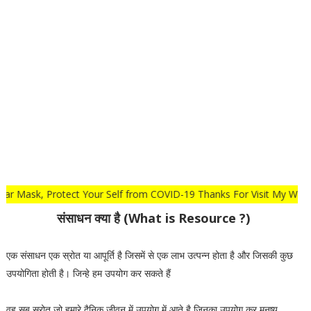
 Wear Mask, Protect Your Self from COVID-19 Thanks For Visit My W
संसाधन क्या है (What is Resource ?)
एक संसाधन एक स्रोत या आपूर्ति है जिसमें से एक लाभ उत्पन्न होता है और जिसकी कुछ
उपयोगिता होती है। जिन्हे हम उपयोग कर सकते हैं
वह सब स्रोत जो हमारे दैनिक जीवन में उपयोग में आते है जिनका उपयोग कर मनुष्य