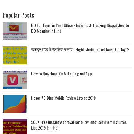
Popular Posts
BO Full Form in Post Office - India Post Tracking Dispatched to
BO Meaning in Hindi
फ्लाइट मोड में नेट कैसे चलाये | Flight Mode me net kaise Chalaye?
How to Download VidMate Original App
Honor 7C Blue Mobile Review Latest 2018
500+ Free Instant Approval Dofollow Blog Commenting Sites
List 2019 in Hindi