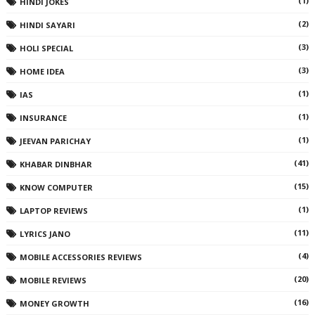
(1)
HINDI JOKES
(2)
HINDI SAYARI
(3)
HOLI SPECIAL
(3)
HOME IDEA
(1)
IAS
(1)
INSURANCE
(1)
JEEVAN PARICHAY
(41)
KHABAR DINBHAR
(15)
KNOW COMPUTER
(1)
LAPTOP REVIEWS
(11)
LYRICS JANO
(4)
MOBILE ACCESSORIES REVIEWS
(20)
MOBILE REVIEWS
(16)
MONEY GROWTH