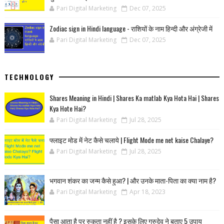
Pari Digital Marketing
Dec 07, 2025
Zodiac sign in Hindi language - राशियों के नाम हिन्‍दी और अंग्रेजी में
Pari Digital Marketing
Dec 07, 2025
TECHNOLOGY
Shares Meaning in Hindi | Shares Ka matlab Kya Hota Hai | Shares
Kya Hote Hai?
Pari Digital Marketing
Jul 28, 2025
फ्लाइट मोड में नेट कैसे चलाये | Flight Mode me net kaise Chalaye?
Pari Digital Marketing
Jul 28, 2025
भगवान शंकर का जन्म कैसे हुआ? | और उनके माता-पिता का क्या नाम है?
Pari Digital Marketing
Apr 18, 2023
पैसा आता है पर रुकता नहीं है ? इसके लिए गुरुदेव ने बताए 5 उपाय