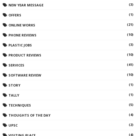
(3)
NEW YEAR MESSAGE
(1)
OFFERS
(21)
ONLINE WORKS
(10)
PHONE REVIEWS
(3)
PLASTIC JOBS
(10)
PRODUCT REVIEWS
(41)
SERVICES
(10)
SOFTWARE REVIEW
(1)
STORY
(1)
TALLY
(5)
TECHNIQUES
(4)
THOUGHTS OF THE DAY
(2)
UPSC
(4)
VISITING PLACE