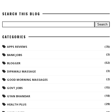
SEARCH THIS BLOG
CATEGORIES
APPS REVIEWS
(73)
(3)
BANK JOBS
(52)
BLOGGER
(3)
DIPAWALI MASSAGE
(2)
GOOD MORNING MASSAGES
(15)
GOVT JOBS
(18)
GYAN BHANDAR
(29)
HEALTH PLUS