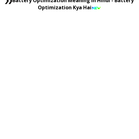
Battery Optimization Meaning in Hindi - Battery
Optimization Kya Hai