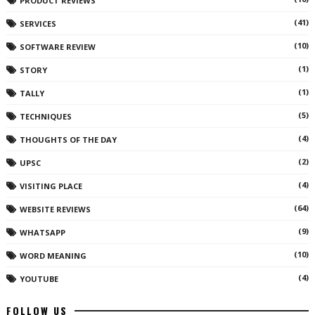
PRODUCT REVIEWS
(41)
SERVICES
(10)
SOFTWARE REVIEW
(1)
STORY
(1)
TALLY
(5)
TECHNIQUES
(4)
THOUGHTS OF THE DAY
(2)
UPSC
(4)
VISITING PLACE
(64)
WEBSITE REVIEWS
(9)
WHATSAPP
(10)
WORD MEANING
(4)
YOUTUBE
FOLLOW US