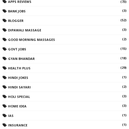
APPS REVIEWS
(73)
(3)
BANK JOBS
(52)
BLOGGER
(3)
DIPAWALI MASSAGE
(2)
GOOD MORNING MASSAGES
(15)
GOVT JOBS
(18)
GYAN BHANDAR
(29)
HEALTH PLUS
(1)
HINDI JOKES
(2)
HINDI SAYARI
(3)
HOLI SPECIAL
(3)
HOME IDEA
(1)
IAS
(1)
INSURANCE