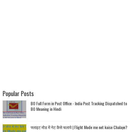
Popular Posts
BO Full Form in Post Office - India Post Tracking Dispatched to
BO Meaning in Hindi
फ्लाइट मोड में नेट कैसे चलाये | Flight Mode me net kaise Chalaye?