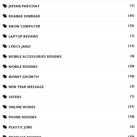
(1)
JEEVAN PARICHAY
(41)
KHABAR DINBHAR
(15)
KNOW COMPUTER
(1)
LAPTOP REVIEWS
(11)
LYRICS JANO
(4)
MOBILE ACCESSORIES REVIEWS
(20)
MOBILE REVIEWS
(16)
MONEY GROWTH
(3)
NEW YEAR MESSAGE
(1)
OFFERS
(21)
ONLINE WORKS
(10)
PHONE REVIEWS
(3)
PLASTIC JOBS
(10)