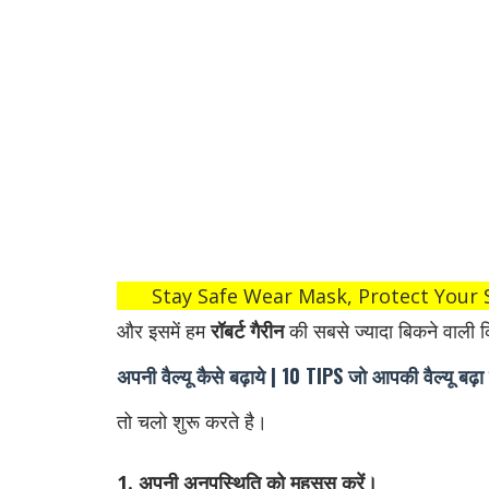
Stay Safe Wear Mask, Protect Your 
और इसमें हम
रॉबर्ट गैरीन
की सबसे ज्यादा बिकने वाली क
अपनी वैल्यू कैसे बढ़ाये | 10 TIPS जो आपकी वैल्यू बढ़ा 
तो चलो शुरू करते है।
1. अपनी अनुपस्थिति को महसूस करें।