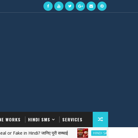
NE WORKS
HINDI SMS
SERVICES
 in Hindi? जानिए पूरी सच्चाई
वेलेंटाइन डे शायरी।
HINDI SAYARI