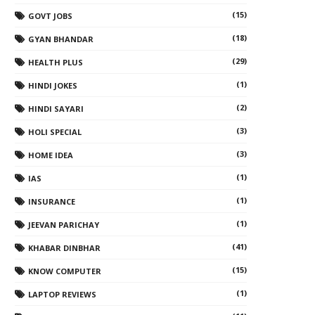
(15)
GOVT JOBS
(18)
GYAN BHANDAR
(29)
HEALTH PLUS
(1)
HINDI JOKES
(2)
HINDI SAYARI
(3)
HOLI SPECIAL
(3)
HOME IDEA
(1)
IAS
(1)
INSURANCE
(1)
JEEVAN PARICHAY
(41)
KHABAR DINBHAR
(15)
KNOW COMPUTER
(1)
LAPTOP REVIEWS