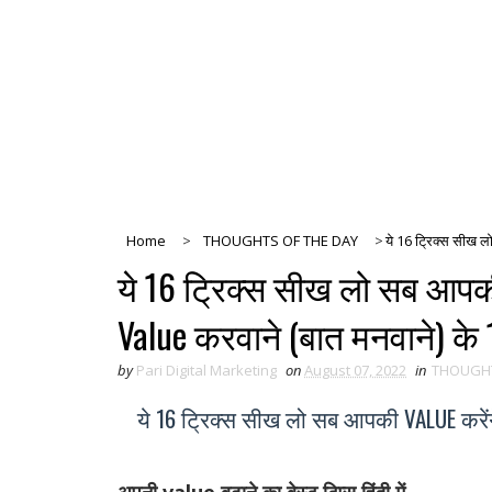
Home
>
THOUGHTS OF THE DAY
>
ये 16 ट्रिक्स सीख 
ये 16 ट्रिक्स सीख लो सब आपक
Value करवाने (बात मनवाने) के 
by
Pari Digital Marketing
on
August 07, 2022
in
THOUGHT
ये 16 ट्रिक्स सीख लो सब आपकी VALUE करेंग