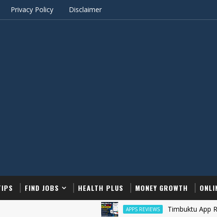
Privacy Policy
Disclaimer
TIPS
FIND JOBS
HEALTH PLUS
MONEY GROWTH
ONLI
Timbuktu App Real or Fake
APPS REVIEWS