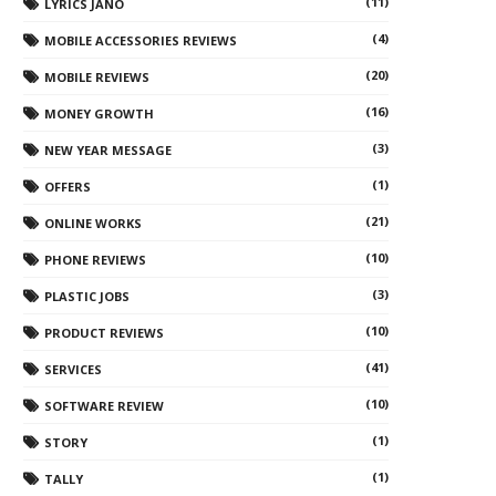
(11)
LYRICS JANO
(4)
MOBILE ACCESSORIES REVIEWS
(20)
MOBILE REVIEWS
(16)
MONEY GROWTH
(3)
NEW YEAR MESSAGE
(1)
OFFERS
(21)
ONLINE WORKS
(10)
PHONE REVIEWS
(3)
PLASTIC JOBS
(10)
PRODUCT REVIEWS
(41)
SERVICES
(10)
SOFTWARE REVIEW
(1)
STORY
(1)
TALLY