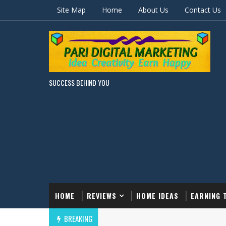
Site Map
Home
About Us
Contact Us
SUCCESS BEHIND YOU
HOME
REVIEWS
HOME IDEAS
EARNING 
BREAKING