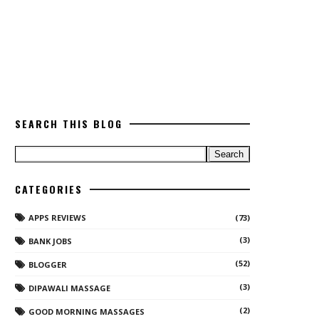
SEARCH THIS BLOG
CATEGORIES
APPS REVIEWS
(73)
(3)
BANK JOBS
(52)
BLOGGER
(3)
DIPAWALI MASSAGE
(2)
GOOD MORNING MASSAGES