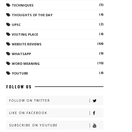
(5)
TECHNIQUES
(4)
THOUGHTS OF THE DAY
(2)
UPSC
(4)
VISITING PLACE
(64)
WEBSITE REVIEWS
(9)
WHATSAPP
(10)
WORD MEANING
(4)
YOUTUBE
FOLLOW US
FOLLOW ON TWITTER
LIKE ON FACEBOOK
SUBSCRIBE ON YOUTUBE