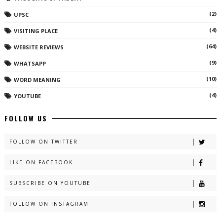
(2)
UPSC
(4)
VISITING PLACE
(64)
WEBSITE REVIEWS
(9)
WHATSAPP
(10)
WORD MEANING
(4)
YOUTUBE
FOLLOW US
FOLLOW ON TWITTER
LIKE ON FACEBOOK
SUBSCRIBE ON YOUTUBE
FOLLOW ON INSTAGRAM