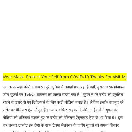
 Mask, Protect Your Self from COVID-19 Thanks For Visit My Websit
एक तरफ जहां कोरोना वायरस पूरी दुनिया में तबाही मचा रहा है वहीं, दूसरी तरफ मोबाइल
फोन यूजर्स पर Tekya वायरस का खतरा मंडरा गया है। गूगल ने प्ले स्टोर को सुरक्षित
रखने के इरादे से ऐप डिवेलपर्स के लिए कड़ी नीतियां बनाई हैं। लेकिन इसके बावजूद प्ले
स्टोर पर मैलिशस ऐप्स मौजूद हैं। एक बार फिर साइबर क्रिमिनल हैकर्स ने गूगल की
नीतियों की धज्जियां उड़ाते हुए प्ले स्टोर को मैलिशस ऐंड्रॉयड ऐप्स से भर दिया है। इस
बार उनका टारगेट इन ऐप्स के साथ टेक्या मैलवेयर के जरिए यूजर्स को अपना शिकार