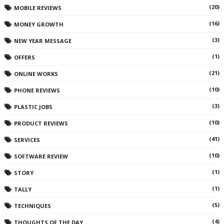
(20)
MOBILE REVIEWS
(16)
MONEY GROWTH
(3)
NEW YEAR MESSAGE
(1)
OFFERS
(21)
ONLINE WORKS
(10)
PHONE REVIEWS
(3)
PLASTIC JOBS
(10)
PRODUCT REVIEWS
(41)
SERVICES
(10)
SOFTWARE REVIEW
(1)
STORY
(1)
TALLY
(5)
TECHNIQUES
(4)
THOUGHTS OF THE DAY