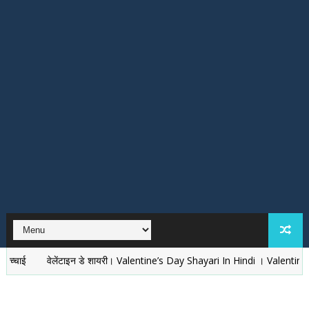
वेलेंटाइन डे शायरी। Valentine’s Day Shayari In Hindi । Valentines Day ki 