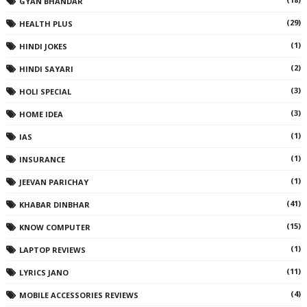
GYAN BHANDAR
(29)
HEALTH PLUS
(1)
HINDI JOKES
(2)
HINDI SAYARI
(3)
HOLI SPECIAL
(3)
HOME IDEA
(1)
IAS
(1)
INSURANCE
(1)
JEEVAN PARICHAY
(41)
KHABAR DINBHAR
(15)
KNOW COMPUTER
(1)
LAPTOP REVIEWS
(11)
LYRICS JANO
(4)
MOBILE ACCESSORIES REVIEWS