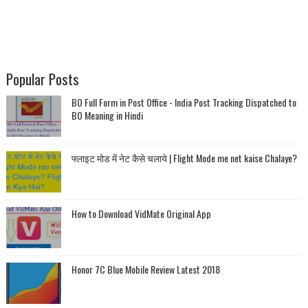
Popular Posts
BO Full Form in Post Office - India Post Tracking Dispatched to
BO Meaning in Hindi
फ्लाइट मोड में नेट कैसे चलाये | Flight Mode me net kaise Chalaye?
How to Download VidMate Original App
Honor 7C Blue Mobile Review Latest 2018