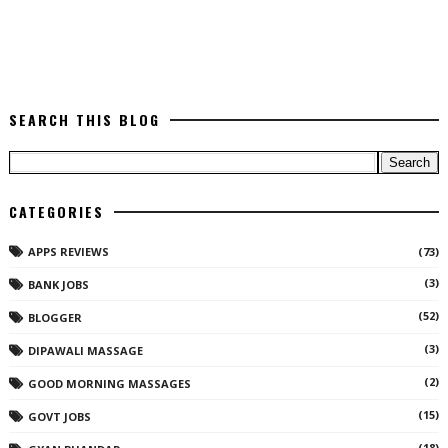
SEARCH THIS BLOG
CATEGORIES
APPS REVIEWS
(73)
(3)
BANK JOBS
(52)
BLOGGER
(3)
DIPAWALI MASSAGE
(2)
GOOD MORNING MASSAGES
(15)
GOVT JOBS
(18)