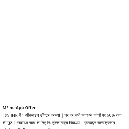
MFine App Offer
199 INR में 1 ऑनलाइन डॉक्टर परामर्श | घर पर सभी स्वास्थ्य जांचों पर 60% तक
की छूट | स्वास्थ्य जांच के लिए नि: शुल्क नमूना पिकअप | एमफाइन सब्सक्रिप्शन