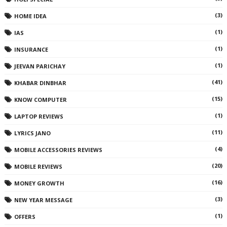
(3)
HOME IDEA
(1)
IAS
(1)
INSURANCE
(1)
JEEVAN PARICHAY
(41)
KHABAR DINBHAR
(15)
KNOW COMPUTER
(1)
LAPTOP REVIEWS
(11)
LYRICS JANO
(4)
MOBILE ACCESSORIES REVIEWS
(20)
MOBILE REVIEWS
(16)
MONEY GROWTH
(3)
NEW YEAR MESSAGE
(1)
OFFERS