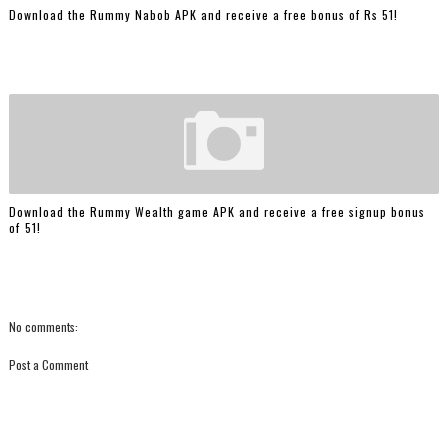
Download the Rummy Nabob APK and receive a free bonus of Rs 51!
Download the Rummy Wealth game APK and receive a free signup bonus
of ₹51!
No comments:
Post a Comment