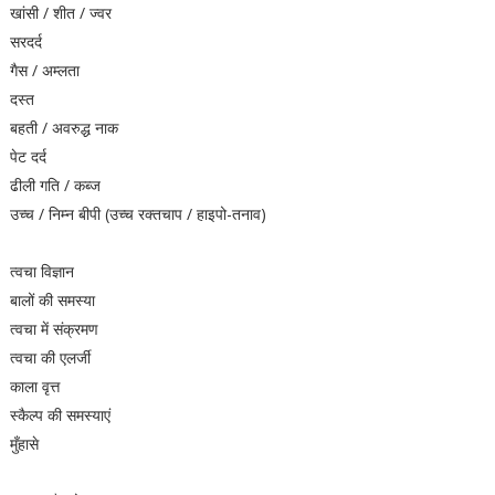
खांसी / शीत / ज्वर
सरदर्द
गैस / अम्लता
दस्त
बहती / अवरुद्ध नाक
पेट दर्द
ढीली गति / कब्ज
उच्च / निम्न बीपी (उच्च रक्तचाप / हाइपो-तनाव)
त्वचा विज्ञान
बालों की समस्या
त्वचा में संक्रमण
त्वचा की एलर्जी
काला वृत्त
स्कैल्प की समस्याएं
मुँहासे