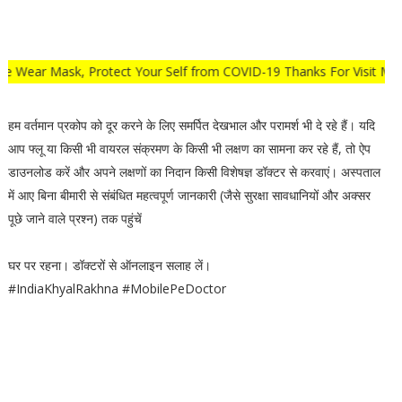
 Mask, Protect Your Self from COVID-19 Thanks For Visit My Websit
हम वर्तमान प्रकोप को दूर करने के लिए समर्पित देखभाल और परामर्श भी दे रहे हैं। यदि
आप फ्लू या किसी भी वायरल संक्रमण के किसी भी लक्षण का सामना कर रहे हैं, तो ऐप
डाउनलोड करें और अपने लक्षणों का निदान किसी विशेषज्ञ डॉक्टर से करवाएं। अस्पताल
में आए बिना बीमारी से संबंधित महत्वपूर्ण जानकारी (जैसे सुरक्षा सावधानियों और अक्सर
पूछे जाने वाले प्रश्न) तक पहुंचें
घर पर रहना। डॉक्टरों से ऑनलाइन सलाह लें।
#IndiaKhyalRakhna #MobilePeDoctor