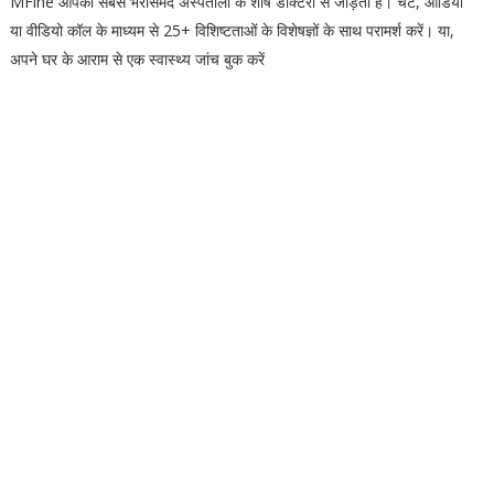
MFine आपको सबसे भरोसेमंद अस्पतालों के शीर्ष डॉक्टरों से जोड़ता है। चैट, ऑडियो
या वीडियो कॉल के माध्यम से 25+ विशिष्टताओं के विशेषज्ञों के साथ परामर्श करें। या,
अपने घर के आराम से एक स्वास्थ्य जांच बुक करें