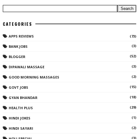
CATEGORIES
APPS REVIEWS
(73)
(3)
BANK JOBS
(52)
BLOGGER
(3)
DIPAWALI MASSAGE
(2)
GOOD MORNING MASSAGES
(15)
GOVT JOBS
(18)
GYAN BHANDAR
(29)
HEALTH PLUS
(1)
HINDI JOKES
(2)
HINDI SAYARI
(3)
HOLI SPECIAL