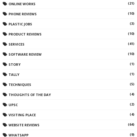
(21)
ONLINE WORKS
(10)
PHONE REVIEWS
(3)
PLASTIC JOBS
(10)
PRODUCT REVIEWS
(41)
SERVICES
(10)
SOFTWARE REVIEW
(1)
STORY
(1)
TALLY
(5)
TECHNIQUES
(4)
THOUGHTS OF THE DAY
(2)
UPSC
(4)
VISITING PLACE
(64)
WEBSITE REVIEWS
(9)
WHATSAPP