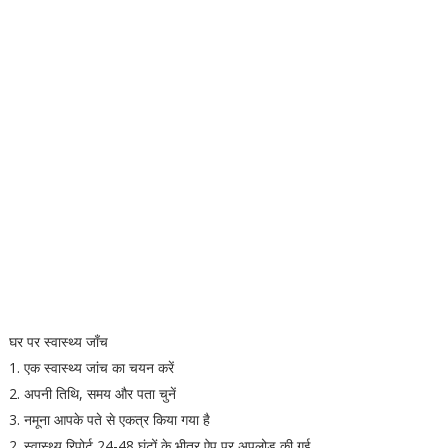
घर पर स्वास्थ्य जाँच
1. एक स्वास्थ्य जांच का चयन करें
2. अपनी तिथि, समय और पता चुनें
3. नमूना आपके पते से एकत्र किया गया है
2. स्वास्थ्य रिपोर्ट 24-48 घंटों के भीतर ऐप पर अपलोड की गई