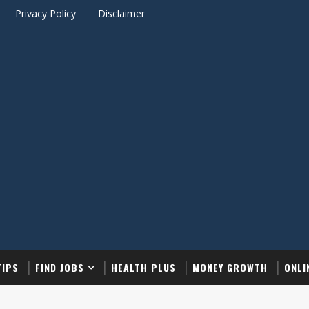
Privacy Policy
Disclaimer
TIPS
FIND JOBS
HEALTH PLUS
MONEY GROWTH
ONLI