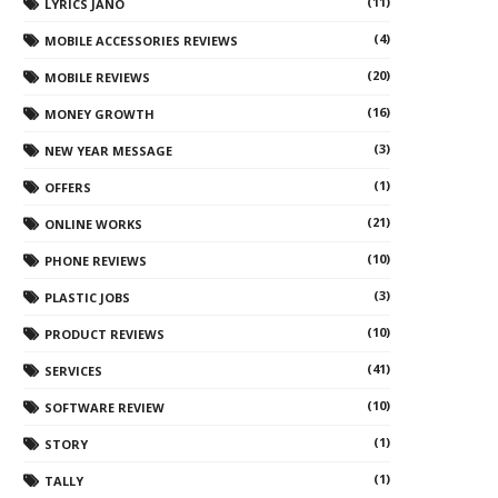
(11)
LYRICS JANO
(4)
MOBILE ACCESSORIES REVIEWS
(20)
MOBILE REVIEWS
(16)
MONEY GROWTH
(3)
NEW YEAR MESSAGE
(1)
OFFERS
(21)
ONLINE WORKS
(10)
PHONE REVIEWS
(3)
PLASTIC JOBS
(10)
PRODUCT REVIEWS
(41)
SERVICES
(10)
SOFTWARE REVIEW
(1)
STORY
(1)
TALLY