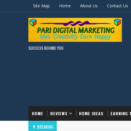
Site Map
Home
About Us
Contact Us
SUCCESS BEHIND YOU
HOME
REVIEWS
HOME IDEAS
EARNING 
BREAKING