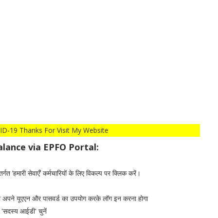
m COVID-19 Thanks For Visit My Website
alance via EPFO Portal:
’हमारी सेवाएँ’ कर्मचारियों के लिए विकल्प पर क्लिक करें।
को अपने यूएएन और पासवर्ड का उपयोग करके लॉग इन करना होगा
 'सदस्य आईडी' चुनें