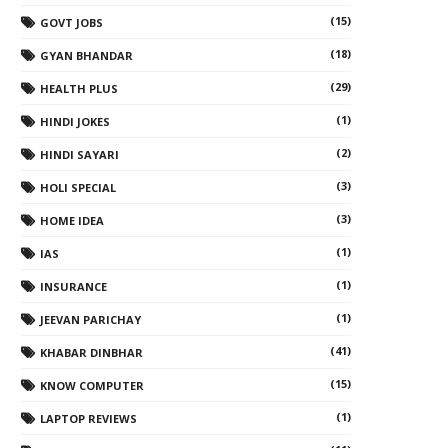
(15)
GOVT JOBS
(18)
GYAN BHANDAR
(29)
HEALTH PLUS
(1)
HINDI JOKES
(2)
HINDI SAYARI
(3)
HOLI SPECIAL
(3)
HOME IDEA
(1)
IAS
(1)
INSURANCE
(1)
JEEVAN PARICHAY
(41)
KHABAR DINBHAR
(15)
KNOW COMPUTER
(1)
LAPTOP REVIEWS