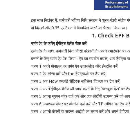
इस साल सितंबर में, कर्मचारी भविष्य निधि संगठन ने श्रम मंत्री संतोष ग
दो किस्तों और 0.35 प्रतिशत में विभाजित करने का फैसला किया था।
1. Check EPF 
उमंग ऐप के जरिए ईपीएफ बैलेंस चेक करें:
उमंग ऐप के साथ, कर्मचारी बिना किसी परेशानी के अपने स्मार्टफोन पर
बनाने के लिए उमंग ऐप पेश किया। ऐप का उपयोग करके, आप ईपीएफ पासब
चरण 1 अपने मोबाइल पर उमंग ऐप डाउनलोड और इंस्टॉल करें
चरण 2 ऐप लॉन्च करें और the ईपीएफओ ’पर टैप करें
चरण 3 अब Now एम्प्लॉई सेंट्रिक सर्विसेज ’विकल्प पर टैप करें
चरण 4 अपने ईपीएफ बैलेंस की जांच करने के लिए 'पासबुक देखें' पर टैप
चरण 5 अपना यूएएन नंबर दर्ज करें और एक ओटीपी उत्पन्न करें जो आप
चरण 6 आवश्यक क्षेत्र पर ओटीपी दर्ज करें और TP लॉगिन ’पर टैप करे
चरण 7 अपनी कंपनी के सदस्य आईडी का चयन करें और अपने ईपीएफ संत