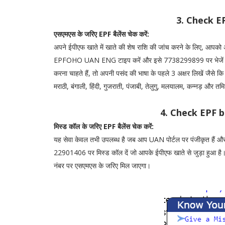
3. Check E
एसएमएस के जरिए EPF बैलेंस चेक करें:
अपने ईपीएफ खाते में खाते की शेष राशि की जांच करने के लिए, आपको अ
EPFOHO UAN ENG टाइप करें और इसे 7738299899 पर भेजें। अंतिम 
करना चाहते हैं, तो अपनी पसंद की भाषा के पहले 3 अक्षर लिखें जैसे कि 
मराठी, बंगाली, हिंदी, गुजराती, पंजाबी, तेलुगु, मलयालम, कन्नड़ और तमि
4. Check EPF b
मिस्ड कॉल के जरिए EPF बैलेंस चेक करें:
यह सेवा केवल तभी उपलब्ध है जब आप UAN पोर्टल पर पंजीकृत हैं और
22901406 पर मिस्ड कॉल दें जो आपके ईपीएफ खाते से जुड़ा हुआ है
नंबर पर एसएमएस के जरिए मिल जाएगा।