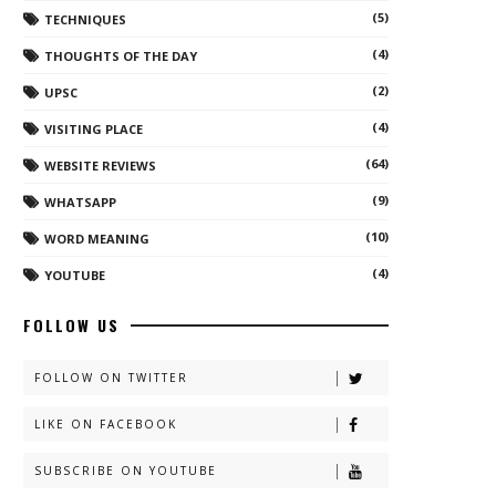
(5)
TECHNIQUES
(4)
THOUGHTS OF THE DAY
(2)
UPSC
(4)
VISITING PLACE
(64)
WEBSITE REVIEWS
(9)
WHATSAPP
(10)
WORD MEANING
(4)
YOUTUBE
FOLLOW US
FOLLOW ON TWITTER
LIKE ON FACEBOOK
SUBSCRIBE ON YOUTUBE