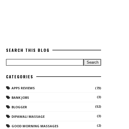
SEARCH THIS BLOG
CATEGORIES
APPS REVIEWS
(73)
(3)
BANK JOBS
(52)
BLOGGER
(3)
DIPAWALI MASSAGE
(2)
GOOD MORNING MASSAGES