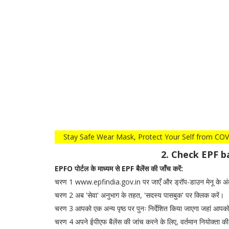
Stay Safe Wear Mask, Protect Your Self fro
2. Check EPF b
EPFO पोर्टल के माध्यम से EPF बैलेंस की जाँच करें:
चरण 1 www.epfindia.gov.in पर जाएँ और ड्रॉप-डाउन मेनू के अंतर्गत 
चरण 2 अब 'सेवा' अनुभाग के तहत, 'सदस्य पासबुक' पर क्लिक करें।
चरण 3 आपको एक अन्य पृष्ठ पर पुनः निर्देशित किया जाएगा जहां आप
चरण 4 अपने ईपीएफ बैलेंस की जांच करने के लिए, वर्तमान नियोक्ता की