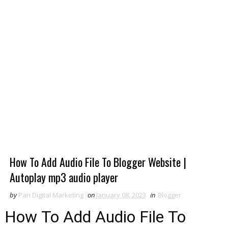
How To Add Audio File To Blogger Website |
Autoplay mp3 audio player
by
Pari Digital Marketing
on
January 08, 2023
in
Blogger
How To Add Audio File To