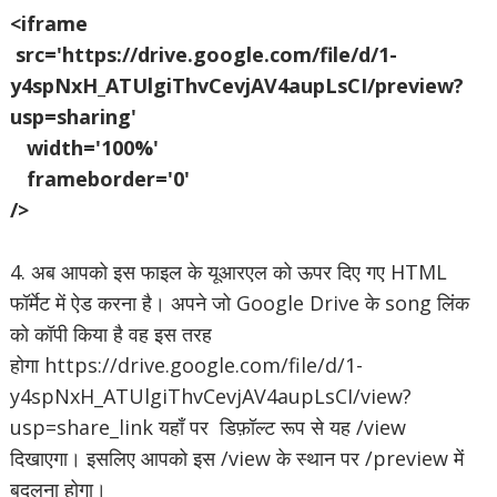
<iframe
src='https://drive.google.com/file/d/1-
y4spNxH_ATUlgiThvCevjAV4aupLsCI/preview?
usp=sharing'
width='100%'
frameborder='0'
/>
4. अब आपको इस फाइल के यूआरएल को ऊपर दिए गए HTML
फॉर्मेट में ऐड करना है। अपने जो Google Drive के song लिंक
को कॉपी किया है वह इस तरह
होगा https://drive.google.com/file/d/1-
y4spNxH_ATUlgiThvCevjAV4aupLsCI/view?
usp=share_link यहाँ पर डिफ़ॉल्ट रूप से यह /view
दिखाएगा। इसलिए आपको इस /view के स्थान पर /preview में
बदलना होगा।