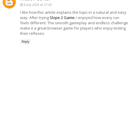
8 July 2026 at 21:42
I like how this article explains the topic in a natural and easy
way. After trying
Slope 2 Game
, I enjoyed how every run
feels different. The smooth gameplay and endless challenge
make it a great browser game for players who enjoy testing
their reflexes.
Reply