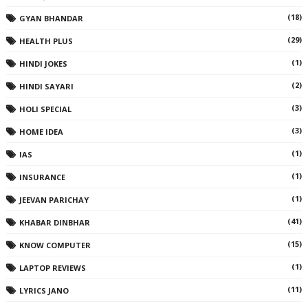
(18)
GYAN BHANDAR
(29)
HEALTH PLUS
(1)
HINDI JOKES
(2)
HINDI SAYARI
(3)
HOLI SPECIAL
(3)
HOME IDEA
(1)
IAS
(1)
INSURANCE
(1)
JEEVAN PARICHAY
(41)
KHABAR DINBHAR
(15)
KNOW COMPUTER
(1)
LAPTOP REVIEWS
(11)
LYRICS JANO