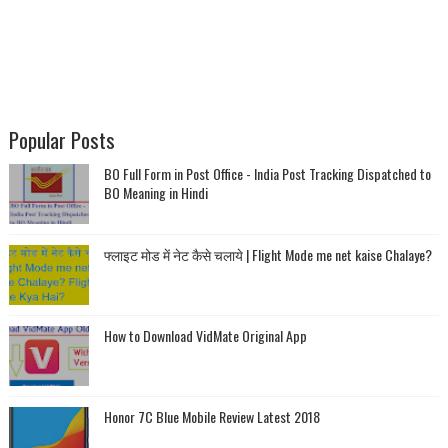
Popular Posts
BO Full Form in Post Office - India Post Tracking Dispatched to
BO Meaning in Hindi
फ्लाइट मोड में नेट कैसे चलाये | Flight Mode me net kaise Chalaye?
How to Download VidMate Original App
Honor 7C Blue Mobile Review Latest 2018