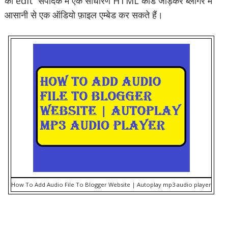
को edit संपादक में एक साधारण HTML कोड जोड़कर ब्लॉगर में
आसानी से एक ऑडियो फ़ाइल एम्बेड कर सकते हैं।
How To Add Audio File To Blogger Website | Autoplay mp3 audio player