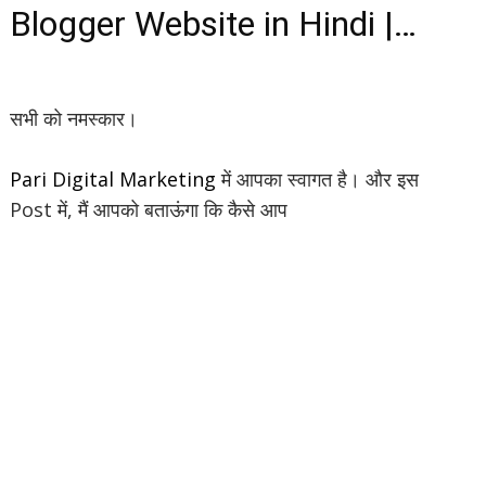
Blogger Website in Hindi |
Autoplay mp3 audio player Ko
Kaise Blogger me Lagaye
सभी को नमस्कार।
Pari Digital Marketing
में आपका स्वागत है। और इस
Post में, मैं आपको बताऊंगा कि कैसे आप