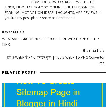
HOME DECORATOR, REUSE WASTE, TIPS
TRICK, NEW TECHNOLOGY, ONLINE LINE HELP, ONLINE
EARNING, MOTIVATION IDEAS, THOUGHTS, APP REVIEWS If
you like my post please share and comments
Newer Article
WHATSAPP GROUP 2021 : SCHOOL GIRL WHATSAPP GROUP
LINK
Older Article
टॉप 3 WebP से PNG कन्वर्टर मुफ्त | Top 3 WebP To PNG Convertor
Free
RELATED POSTS: