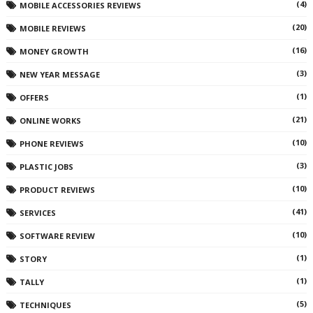
(4)
MOBILE ACCESSORIES REVIEWS
(20)
MOBILE REVIEWS
(16)
MONEY GROWTH
(3)
NEW YEAR MESSAGE
(1)
OFFERS
(21)
ONLINE WORKS
(10)
PHONE REVIEWS
(3)
PLASTIC JOBS
(10)
PRODUCT REVIEWS
(41)
SERVICES
(10)
SOFTWARE REVIEW
(1)
STORY
(1)
TALLY
(5)
TECHNIQUES