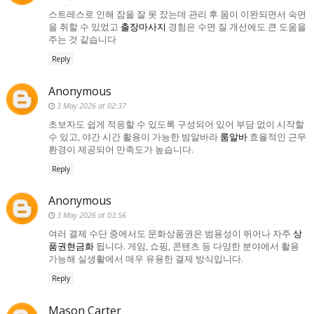
스트레스로 인해 잠을 잘 못 잤는데 관리 후 몸이 이완되면서 숙면
을 취할 수 있었고
출장마사지
경험은 수면 질 개선에도 큰 도움을
주는 것 같습니다
Reply
Anonymous
3 May 2026 at 02:37
초보자도 쉽게 적응할 수 있도록 구성되어 있어 부담 없이 시작할
수 있고, 야간 시간 활용이 가능한 밤알바라
룸알바
효율적인 근무
환경이 제공되어 만족도가 높습니다.
Reply
Anonymous
3 May 2026 at 03:56
여러 결제 수단 중에서도 문화상품권은 범용성이 뛰어나 자주
상
품권현금화
됩니다. 게임, 쇼핑, 콘텐츠 등 다양한 분야에서 활용
가능해 실생활에서 매우 유용한 결제 방식입니다.
Reply
Mason Carter