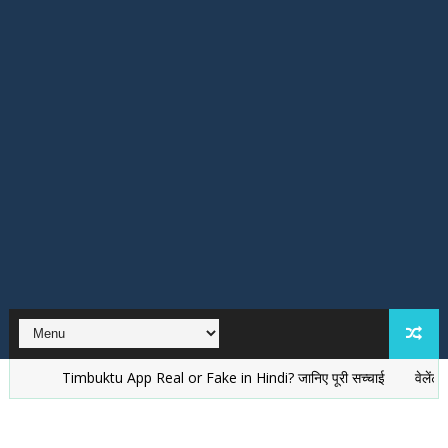
Timbuktu App Real or Fake in Hindi? जानिए पूरी सच्चाई
वेलेंटाइन डे शा