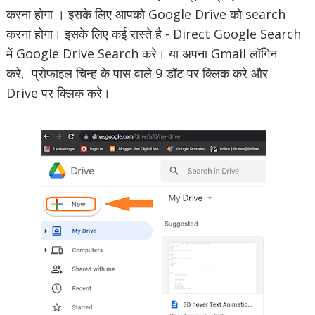
करना होगा । इसके लिए आपको Google Drive को search
करना होगा। इसके लिए कई रास्ते है - Direct Google Search
में Google Drive Search करे। या अपना Gmail लॉगिन
करे, प्रोफाइल चिन्ह के पास वाले 9 डॉट पर क्लिक करे और
Drive पर क्लिक करे।