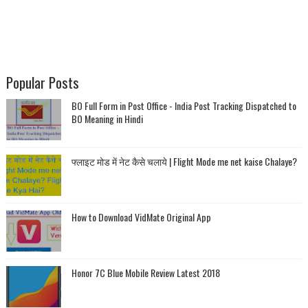
Popular Posts
BO Full Form in Post Office - India Post Tracking Dispatched to
BO Meaning in Hindi
फ्लाइट मोड में नेट कैसे चलाये | Flight Mode me net kaise Chalaye?
How to Download VidMate Original App
Honor 7C Blue Mobile Review Latest 2018