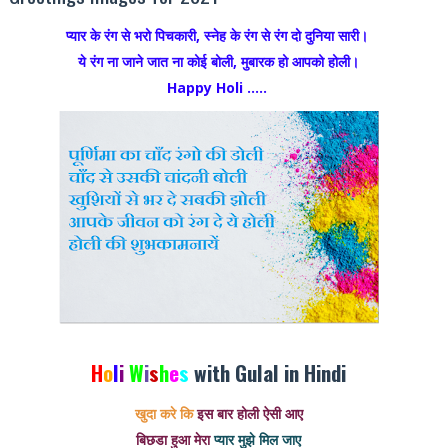
प्यार के रंग से भरो पिचकारी, स्नेह के रंग से रंग दो दुनिया सारी।
ये रंग ना जाने जात ना कोई बोली, मुबारक हो आपको होली।
Happy Holi .....
H
o
l
i
W
i
s
h
e
s
with Gulal in Hindi
खुदा करे कि
इस बार होली ऐसी आए
बिछडा हुआ मेरा
प्यार मुझे मिल जाए