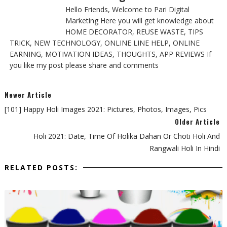
Hello Friends, Welcome to Pari Digital
Marketing Here you will get knowledge about
HOME DECORATOR, REUSE WASTE, TIPS
TRICK, NEW TECHNOLOGY, ONLINE LINE HELP, ONLINE
EARNING, MOTIVATION IDEAS, THOUGHTS, APP REVIEWS If
you like my post please share and comments
Newer Article
[101] Happy Holi Images 2021: Pictures, Photos, Images, Pics
Older Article
Holi 2021: Date, Time Of Holika Dahan Or Choti Holi And
Rangwali Holi In Hindi
RELATED POSTS: