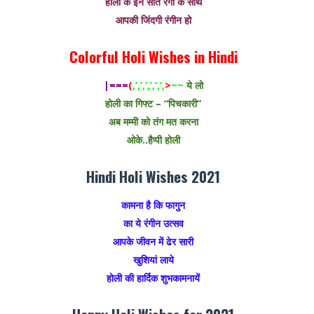
होली के इन सात रंगों के साथ
आपकी जिंदगी रंगीन हो
Colorful Holi Wishes in Hindi
|===
(
,’,’,’,’,’,’,
>
~~
ये लो
होली का गिफ्ट – “पिचकारी”
अब मम्मी को तंग मत करना
ओके..हैप्पी होली
Hindi Holi Wishes 2021
कामना है कि फागुन
का ये रंगीन उत्सव
आपके जीवन में ढेर सारी
खुशियां लाये
होली की हार्दिक शुभकामनायें