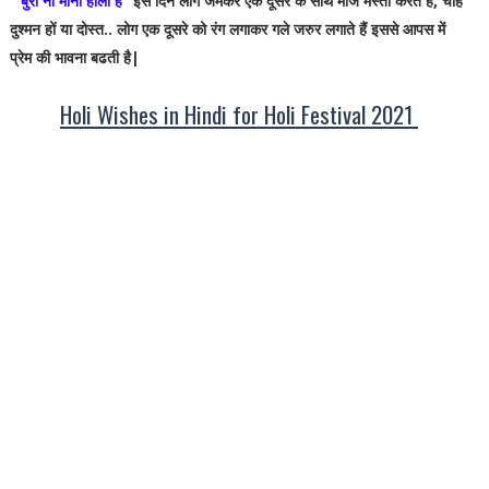
“
बुरा ना मानो होली है
” इस दिन लोग जमकर एक दूसरे के साथ मौज मस्ती करते हैं, चाहे
दुश्मन हों या दोस्त.. लोग एक दूसरे को रंग लगाकर गले जरुर लगाते हैं इससे आपस में
प्रेम की भावना बढती है|
Holi Wishes in Hindi for Holi Festival 2021