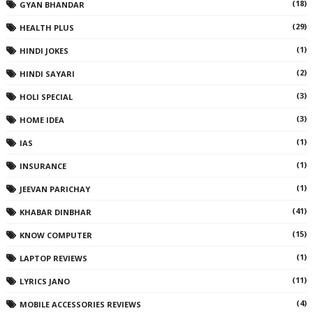
(18)
GYAN BHANDAR
(29)
HEALTH PLUS
(1)
HINDI JOKES
(2)
HINDI SAYARI
(3)
HOLI SPECIAL
(3)
HOME IDEA
(1)
IAS
(1)
INSURANCE
(1)
JEEVAN PARICHAY
(41)
KHABAR DINBHAR
(15)
KNOW COMPUTER
(1)
LAPTOP REVIEWS
(11)
LYRICS JANO
(4)
MOBILE ACCESSORIES REVIEWS