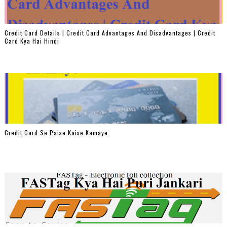
Credit Card Details | Credit Card Advantages And Disadvantages | Credit
Card Kya Hai Hindi
Credit Card Se Paise Kaise Kamaye