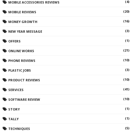
(4)
MOBILE ACCESSORIES REVIEWS
(20)
MOBILE REVIEWS
(16)
MONEY GROWTH
(3)
NEW YEAR MESSAGE
(1)
OFFERS
(21)
ONLINE WORKS
(10)
PHONE REVIEWS
(3)
PLASTIC JOBS
(10)
PRODUCT REVIEWS
(41)
SERVICES
(10)
SOFTWARE REVIEW
(1)
STORY
(1)
TALLY
(5)
TECHNIQUES