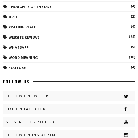
(4)
THOUGHTS OF THE DAY
(2)
UPSC
(4)
VISITING PLACE
(64)
WEBSITE REVIEWS
(9)
WHATSAPP
(10)
WORD MEANING
(4)
YOUTUBE
FOLLOW US
FOLLOW ON TWITTER
LIKE ON FACEBOOK
SUBSCRIBE ON YOUTUBE
FOLLOW ON INSTAGRAM