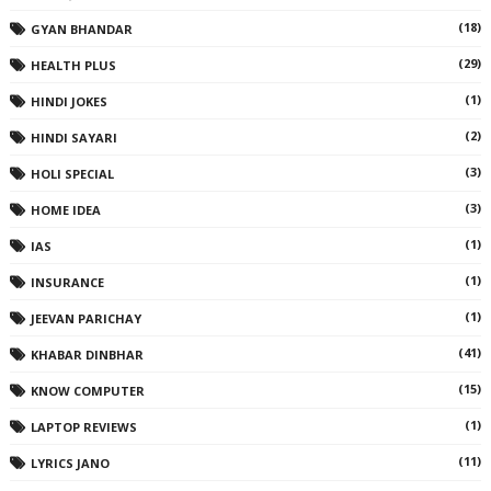
(18)
GYAN BHANDAR
(29)
HEALTH PLUS
(1)
HINDI JOKES
(2)
HINDI SAYARI
(3)
HOLI SPECIAL
(3)
HOME IDEA
(1)
IAS
(1)
INSURANCE
(1)
JEEVAN PARICHAY
(41)
KHABAR DINBHAR
(15)
KNOW COMPUTER
(1)
LAPTOP REVIEWS
(11)
LYRICS JANO