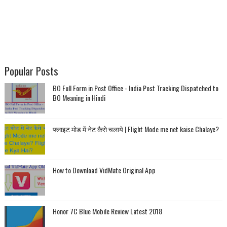
Popular Posts
BO Full Form in Post Office - India Post Tracking Dispatched to
BO Meaning in Hindi
फ्लाइट मोड में नेट कैसे चलाये | Flight Mode me net kaise Chalaye?
How to Download VidMate Original App
Honor 7C Blue Mobile Review Latest 2018