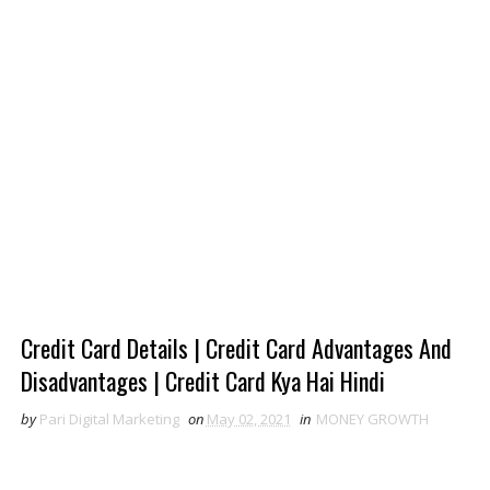
Credit Card Details | Credit Card Advantages And
Disadvantages | Credit Card Kya Hai Hindi
by
Pari Digital Marketing
on
May 02, 2021
in
MONEY GROWTH