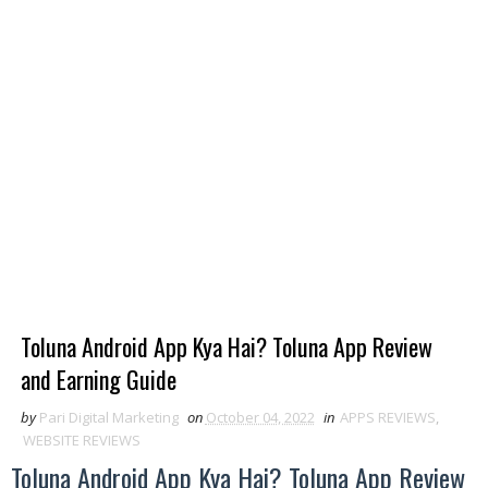
Toluna Android App Kya Hai? Toluna App Review
and Earning Guide
by
Pari Digital Marketing
on
October 04, 2022
in
APPS REVIEWS
,
WEBSITE REVIEWS
Toluna Android App Kya Hai? Toluna App Review