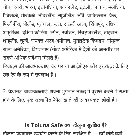
चीन, हंगरी, भारत, इंडोनेशिया, आयरलैंड, इटली, जापान, मलेशिया,
मैक्सिको, मोरक्को, नीदरलैंड, न्यूजीलैंड, नॉर्वे, पाकिस्तान, पेरू,
फिलीपींस, पोलैंड, पुर्तगाल, रूस, सऊदी अरब, सिंगापुर, दक्षिण
अफ्रीका, दक्षिण कोरिया, स्पेन, स्वीडन, स्विट्जरलैंड, ताइवान,
थाईलैंड, तुर्की, संयुक्त अरब अमीरात, यूनाइटेड किंगडम, संयुक्त
राज्य अमेरिका, वियतनाम (नोट: अमेरिका में देशों को आमतौर पर
सबसे अधिक सर्वेक्षण मिलते हैं)।
डिवाइस की आवश्यकताएं: वेब पर या आईओएस और एंड्रॉइड के लिए
एक ऐप के रूप में उपलब्ध है।
3. पेआउट आवश्यकताएं: अपना भुगतान नकद में प्राप्त करने में सक्षम
होने के लिए, एक सत्यापित पेपैल खाते की आवश्यकता होती है।
Is Toluna Safe क्या टोलुना सुरक्षित है?
टोलुना ज्यादातर उपयोग करने के लिए सुरक्षित है — हमें कोई बड़ी