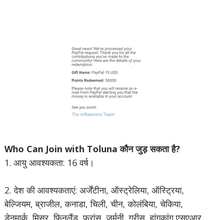
Who Can Join with Toluna कौन जुड़ सकता है?
1. आयु आवश्यकता: 16 वर्ष।
2. देश की आवश्यकताएं: अर्जेंटीना, ऑस्ट्रेलिया, ऑस्ट्रिया,
बेल्जियम, ब्राजील, कनाडा, चिली, चीन, कोलंबिया, चेकिया,
डेनमार्क, मिस्र, फिनलैंड, फ्रांस, जर्मनी, ग्रीस, हांगकांग एसएआर