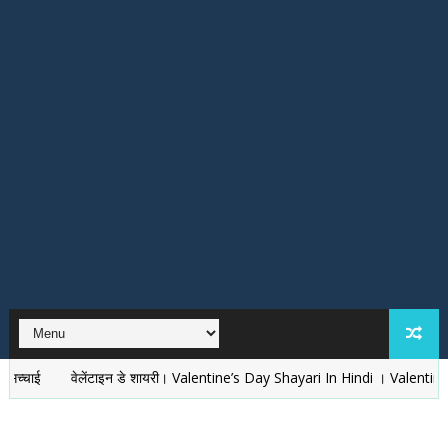
वेलेंटाइन डे शायरी। Valentine’s Day Shayari In Hindi । Valentines Day ki 