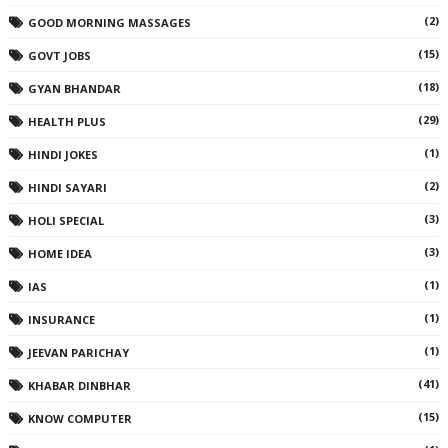
(2)
GOOD MORNING MASSAGES
(15)
GOVT JOBS
(18)
GYAN BHANDAR
(29)
HEALTH PLUS
(1)
HINDI JOKES
(2)
HINDI SAYARI
(3)
HOLI SPECIAL
(3)
HOME IDEA
(1)
IAS
(1)
INSURANCE
(1)
JEEVAN PARICHAY
(41)
KHABAR DINBHAR
(15)
KNOW COMPUTER