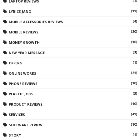
(1)
LAPTOP REVIEWS
(11)
LYRICS JANO
(4)
MOBILE ACCESSORIES REVIEWS
(20)
MOBILE REVIEWS
(16)
MONEY GROWTH
(3)
NEW YEAR MESSAGE
(1)
OFFERS
(21)
ONLINE WORKS
(10)
PHONE REVIEWS
(3)
PLASTIC JOBS
(10)
PRODUCT REVIEWS
(41)
SERVICES
(10)
SOFTWARE REVIEW
(1)
STORY