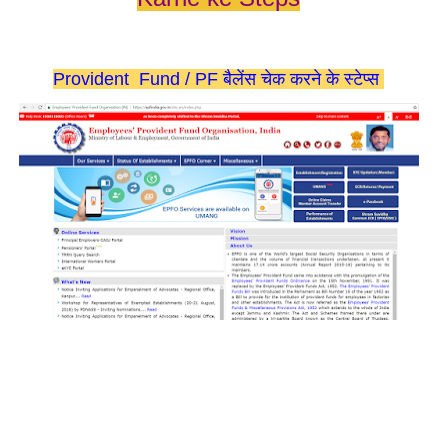
Provident Fund / PF बैलेंस चेक करने के स्टेप्स