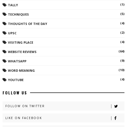
(1)
TALLY
(5)
TECHNIQUES
(4)
THOUGHTS OF THE DAY
(2)
UPSC
(4)
VISITING PLACE
(64)
WEBSITE REVIEWS
(9)
WHATSAPP
(10)
WORD MEANING
(4)
YOUTUBE
FOLLOW US
FOLLOW ON TWITTER
LIKE ON FACEBOOK