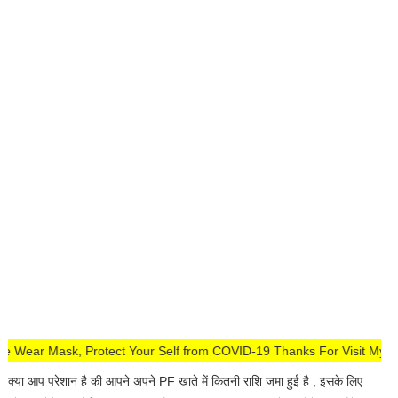
tay Safe Wear Mask, Protect Your Self from COVID-19 Thanks For Visi
क्या आप परेशान है की आपने अपने PF खाते में कितनी राशि जमा हुई है , इसके लिए