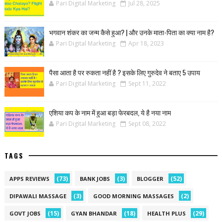
Pari Digital Marketing
Jul 28, 2025
भगवान शंकर का जन्म कैसे हुआ? | और उनके माता-पिता का क्या नाम है?
Pari Digital Marketing
Apr 18, 2023
पैसा आता है पर रुकता नहीं है ? इसके लिए गुरुदेव ने बताए 5 उपाय
Pari Digital Marketing
Sept 11, 2022
एशिया कप के नाम में हुआ बड़ा फेरबदल, ये है नया नाम
Pari Digital Marketing
Sept 08, 2022
TAGS
(73)
(3)
(52)
APPS REVIEWS
BANK JOBS
BLOGGER
(3)
(2)
DIPAWALI MASSAGE
GOOD MORNING MASSAGES
(15)
(18)
(29)
GOVT JOBS
GYAN BHANDAR
HEALTH PLUS