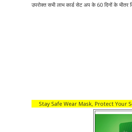
उपरोक्त सभी लाभ कार्ड सेट अप के 60 दिनों के भीतर किए
Stay Safe Wear Mask, Protect Your S