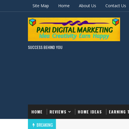
Site Map
Home
About Us
Contact Us
SUCCESS BEHIND YOU
HOME
REVIEWS
HOME IDEAS
EARNING 
BREAKING