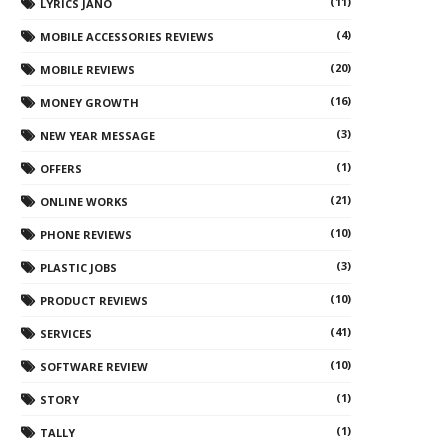
(11)
LYRICS JANO
(4)
MOBILE ACCESSORIES REVIEWS
(20)
MOBILE REVIEWS
(16)
MONEY GROWTH
(3)
NEW YEAR MESSAGE
(1)
OFFERS
(21)
ONLINE WORKS
(10)
PHONE REVIEWS
(3)
PLASTIC JOBS
(10)
PRODUCT REVIEWS
(41)
SERVICES
(10)
SOFTWARE REVIEW
(1)
STORY
(1)
TALLY