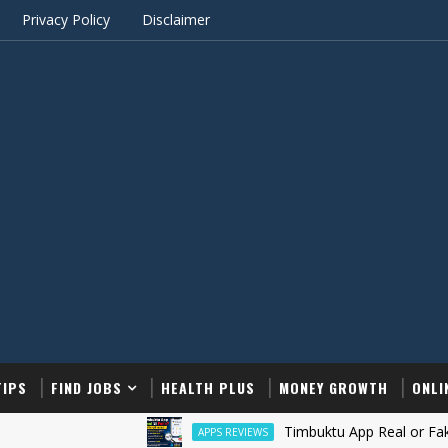
Privacy Policy
Disclaimer
TIPS
FIND JOBS
HEALTH PLUS
MONEY GROWTH
ONLI
Timbuktu App Real or Fake in Hindi?
APPS REVIEWS