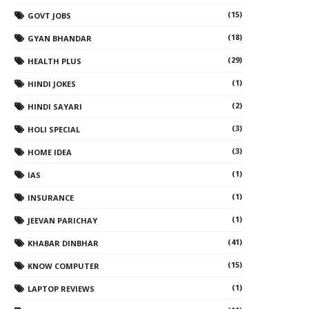
(15)
GOVT JOBS
(18)
GYAN BHANDAR
(29)
HEALTH PLUS
(1)
HINDI JOKES
(2)
HINDI SAYARI
(3)
HOLI SPECIAL
(3)
HOME IDEA
(1)
IAS
(1)
INSURANCE
(1)
JEEVAN PARICHAY
(41)
KHABAR DINBHAR
(15)
KNOW COMPUTER
(1)
LAPTOP REVIEWS