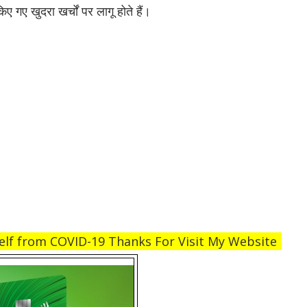
 गए खुदरा खर्चों पर लागू होते हैं।
elf from COVID-19 Thanks For Visit My Website