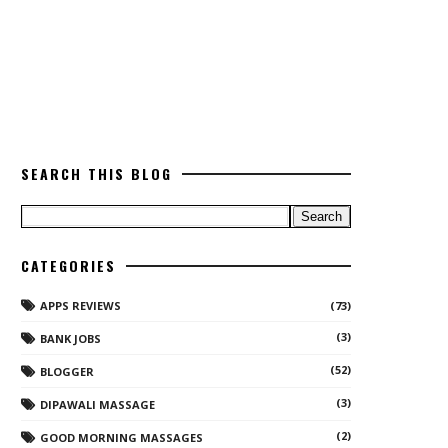
SEARCH THIS BLOG
CATEGORIES
APPS REVIEWS
(73)
(3)
BANK JOBS
(52)
BLOGGER
(3)
DIPAWALI MASSAGE
(2)
GOOD MORNING MASSAGES