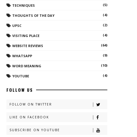
(5)
TECHNIQUES
(4)
THOUGHTS OF THE DAY
(2)
UPSC
(4)
VISITING PLACE
(64)
WEBSITE REVIEWS
(9)
WHATSAPP
(10)
WORD MEANING
(4)
YOUTUBE
FOLLOW US
FOLLOW ON TWITTER
LIKE ON FACEBOOK
SUBSCRIBE ON YOUTUBE